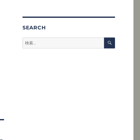
SEARCH
検
検
索
索: