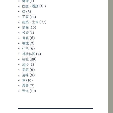
健康
(1)
医療・看護
(18)
塾
(3)
工事
(12)
建築・土木
(27)
情報
(16)
投資
(1)
書籍
(6)
機械
(2)
生活
(6)
神社仏閣
(2)
福祉
(39)
経済
(1)
美容
(6)
趣味
(9)
車
(10)
農業
(7)
運送
(10)