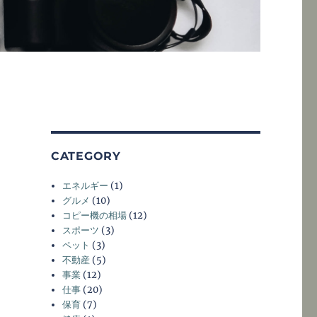
CATEGORY
エネルギー
(1)
グルメ
(10)
コピー機の相場
(12)
スポーツ
(3)
ペット
(3)
不動産
(5)
事業
(12)
仕事
(20)
保育
(7)