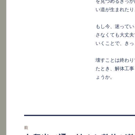
を見つめるきっか
い道が生まれたり
もし今、迷ってい
さなくても大丈夫
いくことで、きっ
壊すことは終わり
たとき、解体工事
ょうか。
投
前
稿