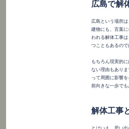
広島で解
ー
広島という場所は
建物にも、言葉に
われる解体工事は
つこともあるので
もちろん現実的に
ない理由もありま
って周囲に影響を
前向きな一歩でも
解体工事
とはいえ、思い出