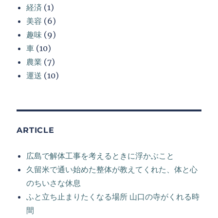
経済
(1)
美容
(6)
趣味
(9)
車
(10)
農業
(7)
運送
(10)
ARTICLE
広島で解体工事を考えるときに浮かぶこと
久留米で通い始めた整体が教えてくれた、体と心
のちいさな休息
ふと立ち止まりたくなる場所 山口の寺がくれる時
間