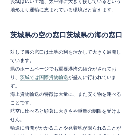
茨城は広い土地、太平洋に大きく接しているという
地形より運輸に恵まれている環境だと言えます。
茨城県の空の窓口茨城県の海の窓口
対して海の窓口は土地の利を活かして大きく展開し
ています。
県のホームページでも重要港湾の紹介がされてお
り、
茨城では国際貨物輸送
が盛んに行われていま
す。
海上貨物輸送の特徴は大量に、また安く物を運べる
ことです。
航空に比べると顕著に大きさや重量の制限を受けま
せん。
輸送に時間がかかることや発着地が限られることが