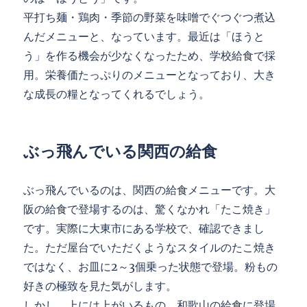
平打ち麺・鶏肉・季節の野菜を味噌でぐつぐつ煮込
んだメニューと、なっています。最近は「ほうと
う」を作る機会が少なくなったため、学校給食で採
用。栄養価たっぷりのメニューとなっており、大き
な成長の糧となってくれるでしょう。
ぶっ飛んでいる関西の給食
ぶっ飛んでいるのは、関西の給食メニューです。大
阪の給食で登場するのは、驚くなかれ「たこ焼き」
です。実際に大東市にある学校で、確認できまし
た。ただ屋台でいただくようなスタイルのたこ焼き
ではなく、お皿に2～3個乗った状態で登場。粉もの
好きの極致を見た気がします。
しかし、上には上がいるもの。和歌山の給食に登場