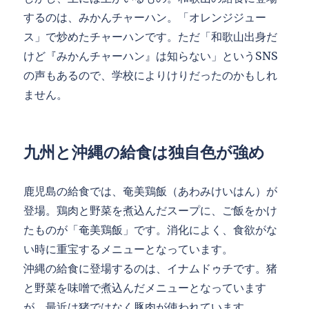
するのは、みかんチャーハン。「オレンジジュー
ス」で炒めたチャーハンです。ただ「和歌山出身だ
けど『みかんチャーハン』は知らない」というSNS
の声もあるので、学校によりけりだったのかもしれ
ません。
九州と沖縄の給食は独自色が強め
鹿児島の給食では、奄美鶏飯（あわみけいはん）が
登場。鶏肉と野菜を煮込んだスープに、ご飯をかけ
たものが「奄美鶏飯」です。消化によく、食欲がな
い時に重宝するメニューとなっています。
沖縄の給食に登場するのは、イナムドゥチです。猪
と野菜を味噌で煮込んだメニューとなっています
が、最近は猪ではなく豚肉が使われています。