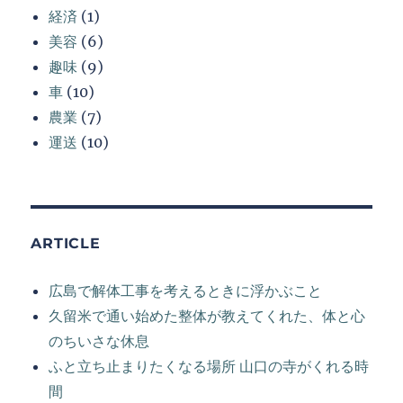
経済
(1)
美容
(6)
趣味
(9)
車
(10)
農業
(7)
運送
(10)
ARTICLE
広島で解体工事を考えるときに浮かぶこと
久留米で通い始めた整体が教えてくれた、体と心
のちいさな休息
ふと立ち止まりたくなる場所 山口の寺がくれる時
間