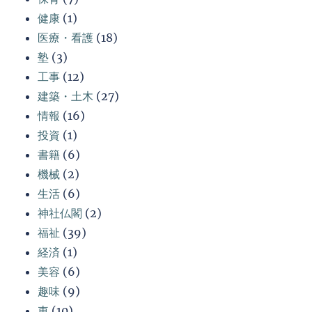
健康
(1)
医療・看護
(18)
塾
(3)
工事
(12)
建築・土木
(27)
情報
(16)
投資
(1)
書籍
(6)
機械
(2)
生活
(6)
神社仏閣
(2)
福祉
(39)
経済
(1)
美容
(6)
趣味
(9)
車
(10)