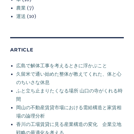
農業
(7)
運送
(10)
ARTICLE
広島で解体工事を考えるときに浮かぶこと
久留米で通い始めた整体が教えてくれた、体と心
のちいさな休息
ふと立ち止まりたくなる場所 山口の寺がくれる時
間
岡山の不動産賃貸市場における需給構造と家賃相
場の論理分析
香川の工場賃貸に見る産業構造の変化 企業立地
戦略の最適化を考える