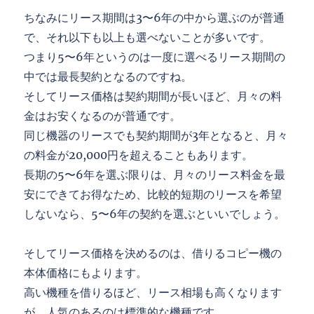
ちなみにリース期間は3〜6年の中から選ぶのが普通
で、それ以下も以上も選べないことが多いです。
つまり5〜6年というのは一度に選べるリース期間の
中では最長契約となるのですね。
そしてリース価格は契約期間が長いほど、月々の料
金はお安くなるのが普通です。
同じ機器のリースでも契約期間が3年となると、月々
の料金が20,000円を超えることもあります。
長期の5〜6年を選ぶ限りは、月々のリース料金を最
安にできてお得なため、比較的短期のリースを希望
しないなら、5〜6年の契約を選ぶといいでしょう。
そしてリース価格を決めるのは、借りるコピー機の
本体価格にもよります。
高い機種を借りるほど、リース相場も高くなります
が、人気のあるのは標準的な機種です。